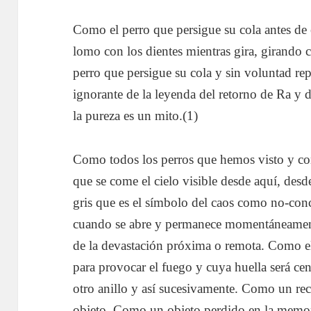
Como el perro que persigue su cola antes de 
lomo con los dientes mientras gira, girando
perro que persigue su cola y sin voluntad rep
ignorante de la leyenda del retorno de Ra y 
la pureza es un mito.(1)
Como todos los perros que hemos visto y c
que se come el cielo visible desde aquí, de
gris que es el símbolo del caos como no-con
cuando se abre y permanece momentáneamente
de la devastación próxima o remota. Como el 
para provocar el fuego y cuya huella será cen
otro anillo y así sucesivamente. Como un re
objeto. Como un objeto perdido en la memor