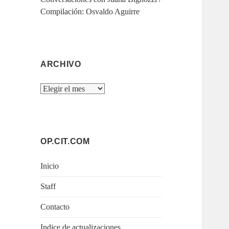
Compilación: Osvaldo Aguirre
ARCHIVO
Archivo
OP.CIT.COM
Inicio
Staff
Contacto
Indice de actualizaciones