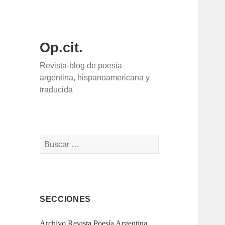
Op.cit.
Revista-blog de poesía
argentina, hispanoamericana y
traducida
Buscar:
SECCIONES
Archivo Revista Poesía Argentina