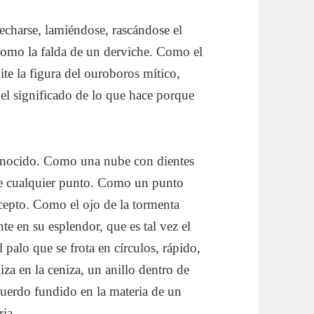
echarse, lamiéndose, rascándose el
 como la falda de un derviche. Como el
ite la figura del ouroboros mítico,
del significado de lo que hace porque
onocido. Como una nube con dientes
sde cualquier punto. Como un punto
cepto. Como el ojo de la tormenta
 en su esplendor, que es tal vez el
palo que se frota en círculos, rápido,
iza en la ceniza, un anillo dentro de
cuerdo fundido en la materia de un
ia.