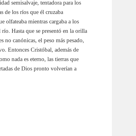
dad semisalvaje, tentadora para los
s de los ríos que él cruzaba
e olfateaba mientras cargaba a los
 río. Hasta que se presentó en la orilla
nes no canónicas, el peso más pesado,
tivo. Entonces Cristóbal, además de
mo nada es eterno, las tierras que
artadas de Dios pronto volverían a