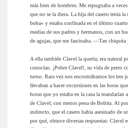
más bien de hombres. Me repugnaba a veces.
que no se la diera. La hija del casero tenía 
boba» y estaba confinada en el último cuarto
medias de sus padres y hermanos, con un hue
de agujas, que me fascinaba. —Tan chiqui
A ella también Clavel la quería; era natural
conocían. ¡Pobre Clavel!, su vida de perro con
turno. Rara vez nos encontrábamos los tres
llevaban a hacer excursiones en las horas que e
horas que yo estaba en la casa la mandarían
de Clavel; con menos pena de Bobita. Al p
indirecto, que el casero había asesinado de 
por qué, obtuve diversas respuestas: Clavel es