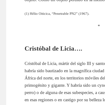
(1) Hélio Oiticica, “Penetrable PN2” (1967).
*
Cristóbal de Licia….
Cristóbal de Licia, mártir del siglo III y sant
habría sido bautizado en la magnífica ciudad
África del norte, en los territorios móviles 
primogénito y gigante. Y habría sido un cyno
perro) o de alguna de esas subespecies, a cau
en esas regiones o en castigo por su belleza 