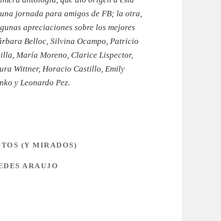
una jornada para amigos de FB; la otra,
lgunas apreciaciones sobre los mejores
árbara Belloc, Silvina Ocampo, Patricio
lla, María Moreno, Clarice Lispector,
ra Wittner, Horacio Castillo, Emily
nko y Leonardo Pez.
TOS (Y MIRADOS)
EDES ARAUJO