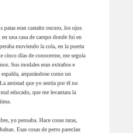
s patas eran castaño oscuro, los ojos
l, en una casa de campo donde fui en
peraba moviendo la cola, en la puerta
 de cinco días de conocerme, me seguía
amos. Sus modales eran extraños e
mi espalda, arqueándose como un
 La amistad que yo sentía por él no
 mal educado, que me levantara la
tima.
e, yo pensaba. Hace cosas raras,
rbaban. Esas cosas de perro parecían