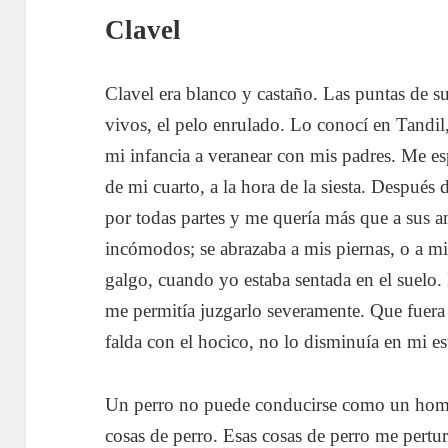
Clavel
Clavel era blanco y castaño. Las puntas de su
vivos, el pelo enrulado. Lo conocí en Tandi
mi infancia a veranear con mis padres. Me es
de mi cuarto, a la hora de la siesta. Después
por todas partes y me quería más que a sus 
incómodos; se abrazaba a mis piernas, o a 
galgo, cuando yo estaba sentada en el suelo.
me permitía juzgarlo severamente. Que fuera
falda con el hocico, no lo disminuía en mi es
Un perro no puede conducirse como un hombr
cosas de perro. Esas cosas de perro me pertu