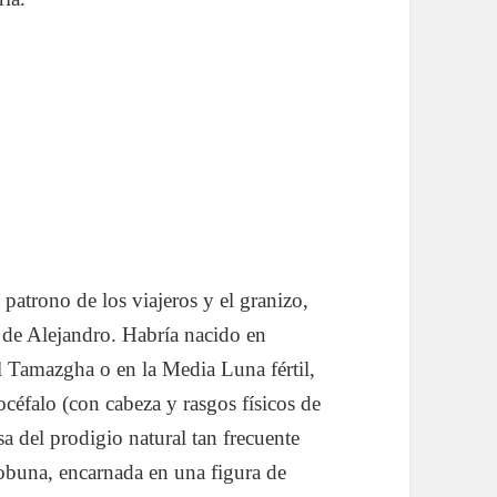
o patrono de los viajeros y el granizo,
 de Alejandro. Habría nacido en
del Tamazgha o en la Media Luna fértil,
céfalo (con cabeza y rasgos físicos de
sa del prodigio natural tan frecuente
lobuna, encarnada en una figura de