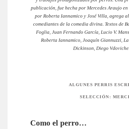
publicación, fue hecha por Mercedes Araujo en 
por Roberta Iannamico y José Villa, agrega a
comediantes de la comedia divina. Textos de B
Foglia, Juan Fernando García, Lucio V. Mansi
Roberta Iannamico, Joaquín Giannuzzi, Lau
Dickinson, Diego Vdoviche
ALGUNES PERRIS ESCRI
SELECCIÓN: MERC
Como el perro…