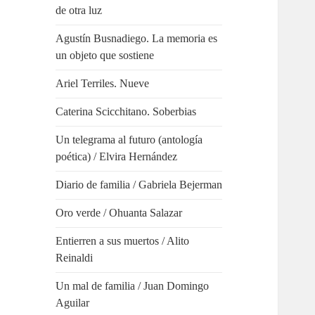
de otra luz
Agustín Busnadiego. La memoria es
un objeto que sostiene
Ariel Terriles. Nueve
Caterina Scicchitano. Soberbias
Un telegrama al futuro (antología
poética) / Elvira Hernández
Diario de familia / Gabriela Bejerman
Oro verde / Ohuanta Salazar
Entierren a sus muertos / Alito
Reinaldi
Un mal de familia / Juan Domingo
Aguilar