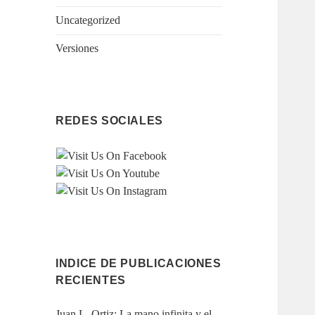
Uncategorized
Versiones
REDES SOCIALES
INDICE DE PUBLICACIONES
RECIENTES
Juan L. Ortiz: La mano infinita y el