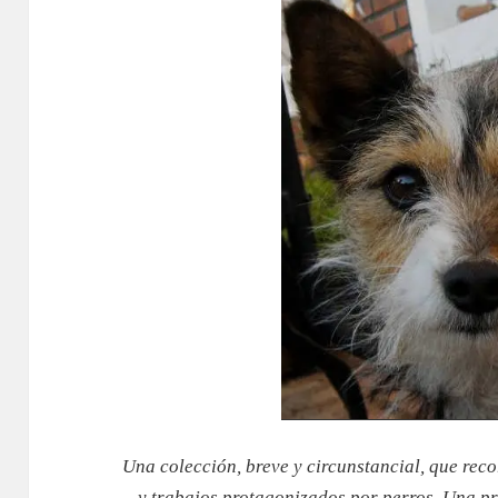
Una colección, breve y circunstancial, que reco
y trabajos protagonizados por perros. Una pr