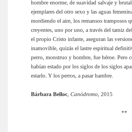
hombre enorme, de suavidad salvaje y brutali
ejemplares del otro sexo y las aguas femenina
mordiendo el aire, los remansos tramposos qu
creyentes, uno por uno, a través del tamiz del
el propio Cristo infante, aseguran las versio
inamovible, quizás el lastre espiritual defini
perro, monstruo y hombre, fue héroe. Pero co
habían estado por los siglos de los siglos ap
estarlo. Y los perros, a pasar hambre.
Bárbara Belloc
, Canódromo
, 2015
**