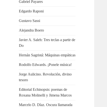
Gabriel Payares
Edgardo Raponi
Gustavo Sassi
Alejandra Boero
Javier A. Saleh: Tres teclas a partir de
Do
Hernán Sagristá: Máquinas empáticas
Rodolfo Edwards. ¡Ponele música!
Jorge Aulicino. Revolución, divino
tesoro
Editorial Echinopsis: poemas de
Roxana Molinelli y Jimena Marcos
Marcelo D. Díaz. Oscura llamarada