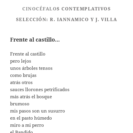
CINOCÉFALO
S CONTEMPLATIVOS
SELECCIÓN: R. IANNAMICO Y J. VILLA
Frente al castillo…
Frente al castillo
pero lejos
unos árboles tensos
como brujas
atrás otros
sauces llorones petrificados
más atrás el bosque
brumoso
mis pasos son un susurro
en el pasto húmedo
miro a mi perro
el Bandido