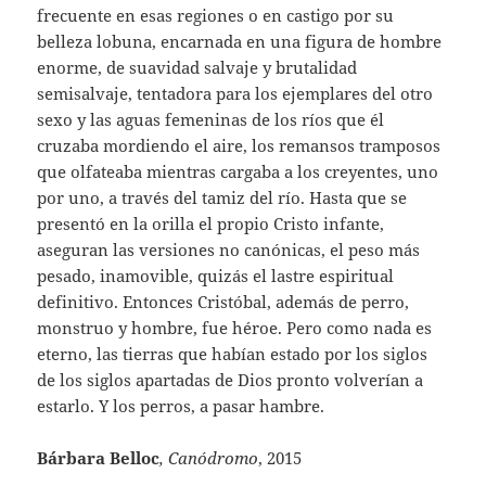
frecuente en esas regiones o en castigo por su
belleza lobuna, encarnada en una figura de hombre
enorme, de suavidad salvaje y brutalidad
semisalvaje, tentadora para los ejemplares del otro
sexo y las aguas femeninas de los ríos que él
cruzaba mordiendo el aire, los remansos tramposos
que olfateaba mientras cargaba a los creyentes, uno
por uno, a través del tamiz del río. Hasta que se
presentó en la orilla el propio Cristo infante,
aseguran las versiones no canónicas, el peso más
pesado, inamovible, quizás el lastre espiritual
definitivo. Entonces Cristóbal, además de perro,
monstruo y hombre, fue héroe. Pero como nada es
eterno, las tierras que habían estado por los siglos
de los siglos apartadas de Dios pronto volverían a
estarlo. Y los perros, a pasar hambre.
Bárbara Belloc
, Canódromo
, 2015