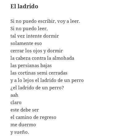
El ladrido
Si no puedo escribir, voy a leer.
Si no puedo leer,
tal vez intente dormir
solamente eso
cerrar los ojos y dormir
la cabeza contra la almohada
las persianas bajas
las cortinas semi cerradas
y a lo lejos el ladrido de un perro
¿el ladrido de un perro?
aah
claro
este debe ser
el camino de regreso
me duermo
y sueño.