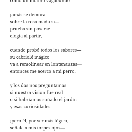
como un molino vagabundo—
jamás se demora
sobre la rosa madura—
prueba sin posarse
elogia al partir,
cuando probó todos los sabores—
su cabriolé mágico
va a remolinear en lontananzas—
entonces me acerco a mi perro,
y los dos nos preguntamos
si nuestra visión fue real—
o si habríamos soñado el jardín
y esas curiosidades—
¡pero él, por ser más lógico,
señala a mis torpes ojos—