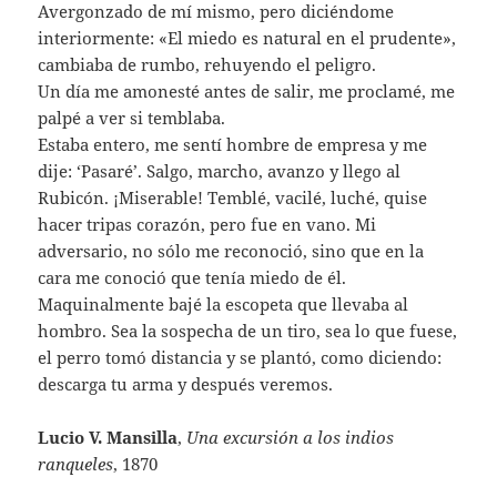
Avergonzado de mí mismo, pero diciéndome
interiormente: «El miedo es natural en el prudente»,
cambiaba de rumbo, rehuyendo el peligro.
Un día me amonesté antes de salir, me proclamé, me
palpé a ver si temblaba.
Estaba entero, me sentí hombre de empresa y me
dije: ‘Pasaré’. Salgo, marcho, avanzo y llego al
Rubicón. ¡Miserable! Temblé, vacilé, luché, quise
hacer tripas corazón, pero fue en vano. Mi
adversario, no sólo me reconoció, sino que en la
cara me conoció que tenía miedo de él.
Maquinalmente bajé la escopeta que llevaba al
hombro. Sea la sospecha de un tiro, sea lo que fuese,
el perro tomó distancia y se plantó, como diciendo:
descarga tu arma y después veremos.
Lucio V. Mansilla
,
Una excursión a los indios
ranqueles
, 1870