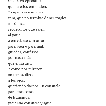
se van en episodios
que ni ellos entienden.
Y dejan esa memoria
rara, que no termina de ser trágica
ni cómica,
recuerditos que salen
al patio
a enredarse con otros,
para bien o para mal,
guiados, confusos,
por nada más
que el instinto.
Y cómo nos miraron,
enormes, directo
a los ojos,
queriendo darnos un consuelo
para esas cosas
de humanos;
pidiendo consuelo y agua