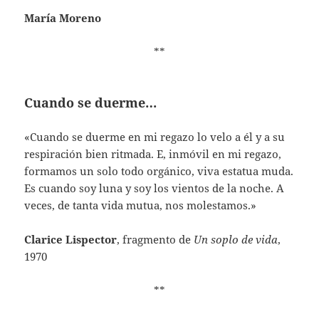
María Moreno
**
Cuando se duerme…
«Cuando se duerme en mi regazo lo velo a él y a su
respiración bien ritmada. E, inmóvil en mi regazo,
formamos un solo todo orgánico, viva estatua muda.
Es cuando soy luna y soy los vientos de la noche. A
veces, de tanta vida mutua, nos molestamos.»
Clarice Lispector
, fragmento de
Un soplo de vida
,
1970
**