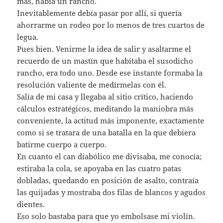
más, había un rancho.
Inevitablemente debía pasar por allí, si quería
ahorrarme un rodeo por lo menos de tres cuartos de
legua.
Pues bien. Venirme la idea de salir y asaltarme el
recuerdo de un mastín que habitaba el susodicho
rancho, era todo uno. Desde ese instante formaba la
resolución valiente de medírmelas con él.
Salía de mi casa y llegaba al sitio crítico, haciendo
cálculos estratégicos, meditando la maniobra más
conveniente, la actitud más imponente, exactamente
como si se tratara de una batalla en la que debiera
batirme cuerpo a cuerpo.
En cuanto el can diabólico me divisaba, me conocía;
estiraba la cola, se apoyaba en las cuatro patas
dobladas, quedando en posición de asalto, contraía
las quijadas y mostraba dos filas de blancos y agudos
dientes.
Eso solo bastaba para que yo embolsase mi violín.