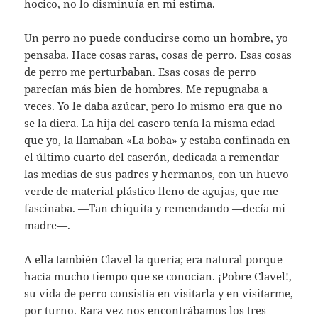
hocico, no lo disminuía en mi estima.
Un perro no puede conducirse como un hombre, yo
pensaba. Hace cosas raras, cosas de perro. Esas cosas
de perro me perturbaban. Esas cosas de perro
parecían más bien de hombres. Me repugnaba a
veces. Yo le daba azúcar, pero lo mismo era que no
se la diera. La hija del casero tenía la misma edad
que yo, la llamaban «La boba» y estaba confinada en
el último cuarto del caserón, dedicada a remendar
las medias de sus padres y hermanos, con un huevo
verde de material plástico lleno de agujas, que me
fascinaba. —Tan chiquita y remendando —decía mi
madre—.
A ella también Clavel la quería; era natural porque
hacía mucho tiempo que se conocían. ¡Pobre Clavel!,
su vida de perro consistía en visitarla y en visitarme,
por turno. Rara vez nos encontrábamos los tres