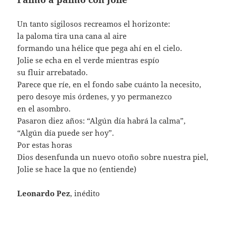
Un tanto sigilosos recreamos el horizonte:
la paloma tira una cana al aire
formando una hélice que pega ahí en el cielo.
Jolie se echa en el verde mientras espío
su fluir arrebatado.
Parece que ríe, en el fondo sabe cuánto la necesito,
pero desoye mis órdenes, y yo permanezco
en el asombro.
Pasaron diez años: “Algún día habrá la calma”,
“Algún día puede ser hoy”.
Por estas horas
Dios desenfunda un nuevo otoño sobre nuestra piel,
Jolie se hace la que no (entiende)
Leonardo Pez
, inédito