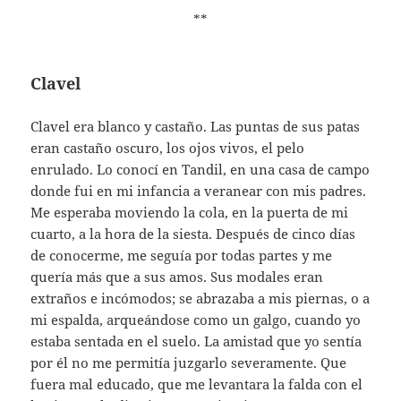
**
Clavel
Clavel era blanco y castaño. Las puntas de sus patas
eran castaño oscuro, los ojos vivos, el pelo
enrulado. Lo conocí en Tandil, en una casa de campo
donde fui en mi infancia a veranear con mis padres.
Me esperaba moviendo la cola, en la puerta de mi
cuarto, a la hora de la siesta. Después de cinco días
de conocerme, me seguía por todas partes y me
quería más que a sus amos. Sus modales eran
extraños e incómodos; se abrazaba a mis piernas, o a
mi espalda, arqueándose como un galgo, cuando yo
estaba sentada en el suelo. La amistad que yo sentía
por él no me permitía juzgarlo severamente. Que
fuera mal educado, que me levantara la falda con el