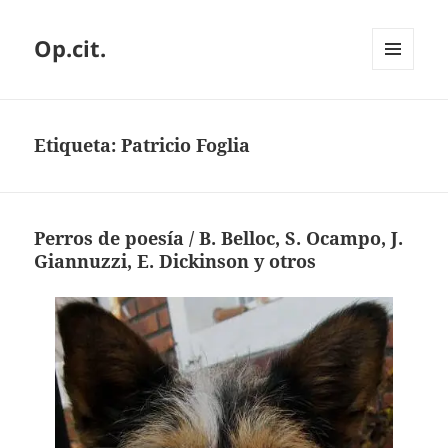
Op.cit.
MENÚ
Y
WIDGETS
Etiqueta:
Patricio Foglia
Perros de poesía / B. Belloc, S. Ocampo, J.
Giannuzzi, E. Dickinson y otros