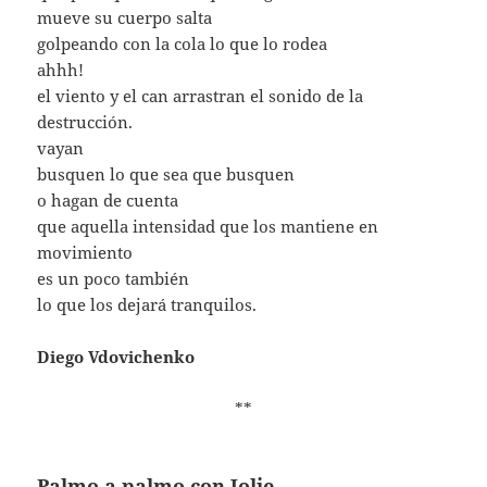
mueve su cuerpo salta
golpeando con la cola lo que lo rodea
ahhh!
el viento y el can arrastran el sonido de la
destrucción.
vayan
busquen lo que sea que busquen
o hagan de cuenta
que aquella intensidad que los mantiene en
movimiento
es un poco también
lo que los dejará tranquilos.
Diego Vdovichenko
**
Palmo a palmo con Jolie